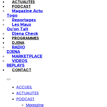
ACTUALITES
PODCAST
Magazine Actu
Togo
Reportages
Les Maux
Qu’on Tait
Djena Check
PROGRAMMES
DJENA
RADIO
DJENA
MARKETPLACE
VIDEOS
REPLAYS
CONTACT
ACCUEIL
ACTUALITES
PODCAST
Magazine