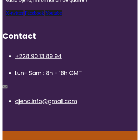
Radio Djena, l’information de qualité !
X-twitter
Facebook
Youtube
Contact
+228 90 13 89 94
Lun- Sam : 8h - 18h GMT
djena.info@gmail.com