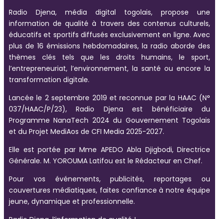
Radio Djena, média digital togolais, propose une
information de qualité à travers des contenus culturels,
éducatifs et sportifs diffusés exclusivement en ligne. Avec
plus de 16 émissions hebdomadaires, la radio aborde des
thèmes clés tels que les droits humains, le sport,
l’entrepreneuriat, l’environnement, la santé ou encore la
transformation digitale.
Lancée le 2 septembre 2019 et reconnue par la HAAC (N°
037/HAAC/P/23), Radio Djena est bénéficiaire du
Programme NanaTech 2024 du Gouvernement Togolais
et du Projet MediAos de CFI Media 2025-2027.
Elle est portée par Mme APEDO Abla Djigbodi, Directrice
Générale. M. YOROUMA Latifou est le Rédacteur en Chef.
Pour vos événements, publicités, reportages ou
couvertures médiatiques, faites confiance à notre équipe
jeune, dynamique et professionnelle.