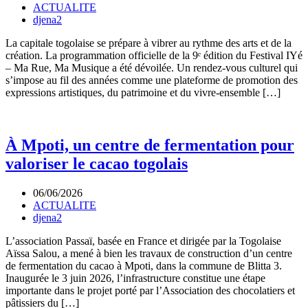
ACTUALITE
djena2
La capitale togolaise se prépare à vibrer au rythme des arts et de la
création. La programmation officielle de la 9ᵉ édition du Festival IYé
– Ma Rue, Ma Musique a été dévoilée. Un rendez-vous culturel qui
s’impose au fil des années comme une plateforme de promotion des
expressions artistiques, du patrimoine et du vivre-ensemble […]
À Mpoti, un centre de fermentation pour
valoriser le cacao togolais
06/06/2026
ACTUALITE
djena2
L’association Passaï, basée en France et dirigée par la Togolaise
Aïssa Salou, a mené à bien les travaux de construction d’un centre
de fermentation du cacao à Mpoti, dans la commune de Blitta 3.
Inaugurée le 3 juin 2026, l’infrastructure constitue une étape
importante dans le projet porté par l’Association des chocolatiers et
pâtissiers du […]