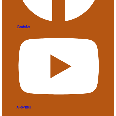
Youtube
X-twitter