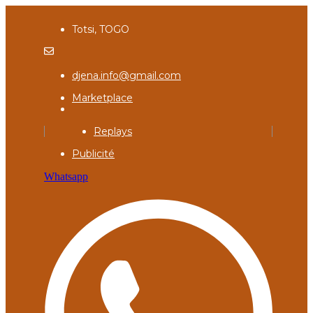
Totsi, TOGO
djena.info@gmail.com
Marketplace
Replays
Publicité
Whatsapp