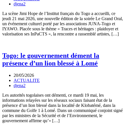
djena2
La scène Jimi Hope de l’Institut français du Togo a accueilli, ce
jeudi 21 mai 2026, une nouvelle édition de la soirée Le Grand Oral,
un événement culturel porté par les associations JUNA-Togo et
IYAWO. Placée sous le thème « Traces et héritages : plaidoyer et
valorisation ses InPaCTS », la rencontre a rassemblé artistes, […]
Togo: le gouvernement dément la
présence d’un lion blessé à Lomé
20/05/2026
ACTUALITE
djena2
Les autorités togolaises ont démenti, ce mardi 19 mai, les
informations relayées sur les réseaux sociaux faisant état de la
présence d’un lion blessé dans la localité de Klobatémé, dans la
commune du Golfe 1 à Lomé. Dans un communiqué conjoint signé
par les ministres de la Sécurité et de l’Environnement, le
gouvernement affirme qu’« […]