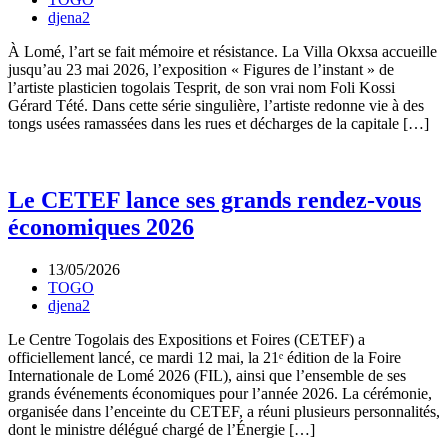
djena2
À Lomé, l’art se fait mémoire et résistance. La Villa Okxsa accueille
jusqu’au 23 mai 2026, l’exposition « Figures de l’instant » de
l’artiste plasticien togolais Tesprit, de son vrai nom Foli Kossi
Gérard Tété. Dans cette série singulière, l’artiste redonne vie à des
tongs usées ramassées dans les rues et décharges de la capitale […]
Le CETEF lance ses grands rendez-vous
économiques 2026
13/05/2026
TOGO
djena2
Le Centre Togolais des Expositions et Foires (CETEF) a
officiellement lancé, ce mardi 12 mai, la 21ᵉ édition de la Foire
Internationale de Lomé 2026 (FIL), ainsi que l’ensemble de ses
grands événements économiques pour l’année 2026. La cérémonie,
organisée dans l’enceinte du CETEF, a réuni plusieurs personnalités,
dont le ministre délégué chargé de l’Énergie […]