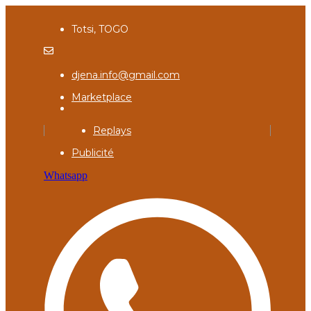
Totsi, TOGO
djena.info@gmail.com
Marketplace
Replays
Publicité
Whatsapp