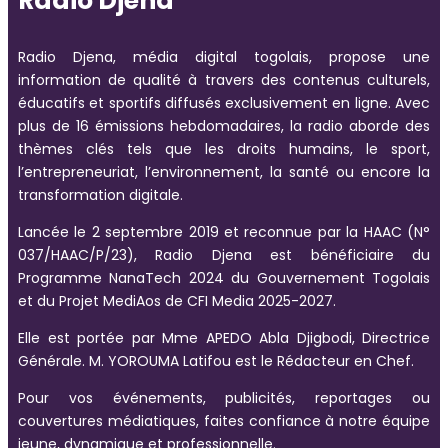
Radio Djena
Radio Djena, média digital togolais, propose une
information de qualité à travers des contenus culturels,
éducatifs et sportifs diffusés exclusivement en ligne. Avec
plus de 16 émissions hebdomadaires, la radio aborde des
thèmes clés tels que les droits humains, le sport,
l’entrepreneuriat, l’environnement, la santé ou encore la
transformation digitale.
Lancée le 2 septembre 2019 et reconnue par la HAAC (N°
037/HAAC/P/23), Radio Djena est bénéficiaire du
Programme NanaTech 2024 du Gouvernement Togolais
et du Projet MediAos de CFI Media 2025-2027.
Elle est portée par Mme APEDO Abla Djigbodi, Directrice
Générale. M. YOROUMA Latifou est le Rédacteur en Chef.
Pour vos événements, publicités, reportages ou
couvertures médiatiques, faites confiance à notre équipe
jeune, dynamique et professionnelle.