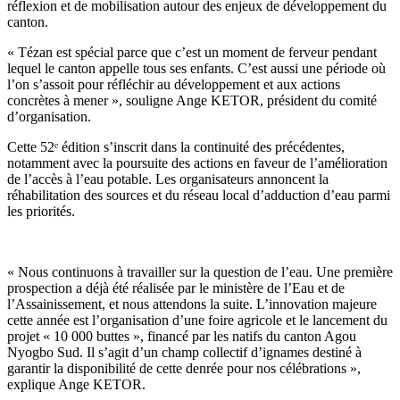
réflexion et de mobilisation autour des enjeux de développement du
canton.
« Tézan est spécial parce que c’est un moment de ferveur pendant
lequel le canton appelle tous ses enfants. C’est aussi une période où
l’on s’assoit pour réfléchir au développement et aux actions
concrètes à mener », souligne Ange KETOR, président du comité
d’organisation.
Cette 52ᵉ édition s’inscrit dans la continuité des précédentes,
notamment avec la poursuite des actions en faveur de l’amélioration
de l’accès à l’eau potable. Les organisateurs annoncent la
réhabilitation des sources et du réseau local d’adduction d’eau parmi
les priorités.
« Nous continuons à travailler sur la question de l’eau. Une première
prospection a déjà été réalisée par le ministère de l’Eau et de
l’Assainissement, et nous attendons la suite. L’innovation majeure
cette année est l’organisation d’une foire agricole et le lancement du
projet « 10 000 buttes », financé par les natifs du canton Agou
Nyogbo Sud. Il s’agit d’un champ collectif d’ignames destiné à
garantir la disponibilité de cette denrée pour nos célébrations »,
explique Ange KETOR.