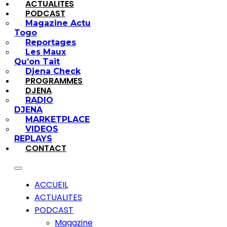
ACTUALITES
PODCAST
Magazine Actu
Togo
Reportages
Les Maux
Qu’on Tait
Djena Check
PROGRAMMES
DJENA
RADIO
DJENA
MARKETPLACE
VIDEOS
REPLAYS
CONTACT
ACCUEIL
ACTUALITES
PODCAST
Magazine