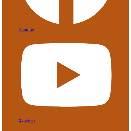
Youtube
X-twitter