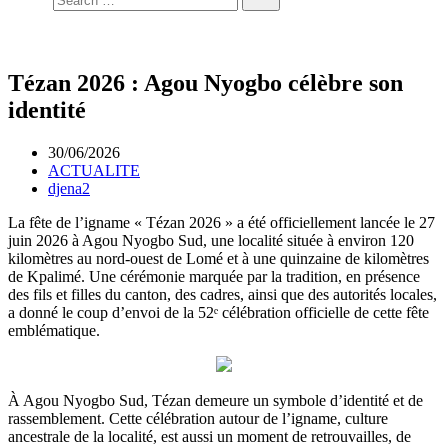
Tézan 2026 : Agou Nyogbo célèbre son
identité
30/06/2026
ACTUALITE
djena2
La fête de l’igname « Tézan 2026 » a été officiellement lancée le 27
juin 2026 à Agou Nyogbo Sud, une localité située à environ 120
kilomètres au nord-ouest de Lomé et à une quinzaine de kilomètres
de Kpalimé. Une cérémonie marquée par la tradition, en présence
des fils et filles du canton, des cadres, ainsi que des autorités locales,
a donné le coup d’envoi de la 52ᵉ célébration officielle de cette fête
emblématique.
À Agou Nyogbo Sud, Tézan demeure un symbole d’identité et de
rassemblement. Cette célébration autour de l’igname, culture
ancestrale de la localité, est aussi un moment de retrouvailles, de