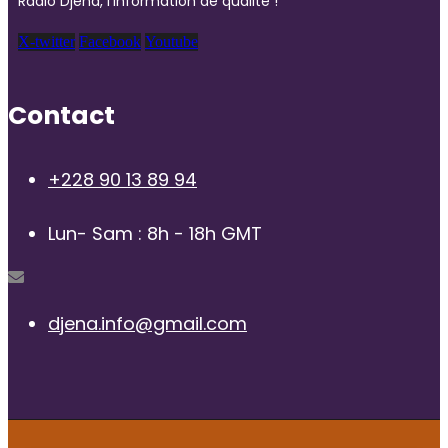
Radio Djena, l’information de qualité !
X-twitter
Facebook
Youtube
Contact
+228 90 13 89 94
Lun- Sam : 8h - 18h GMT
djena.info@gmail.com