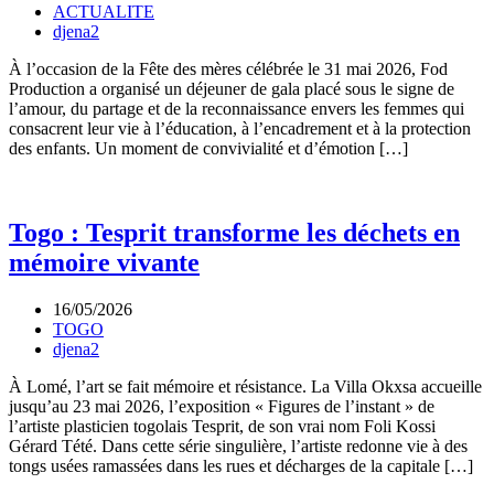
ACTUALITE
djena2
À l’occasion de la Fête des mères célébrée le 31 mai 2026, Fod
Production a organisé un déjeuner de gala placé sous le signe de
l’amour, du partage et de la reconnaissance envers les femmes qui
consacrent leur vie à l’éducation, à l’encadrement et à la protection
des enfants. Un moment de convivialité et d’émotion […]
Togo : Tesprit transforme les déchets en
mémoire vivante
16/05/2026
TOGO
djena2
À Lomé, l’art se fait mémoire et résistance. La Villa Okxsa accueille
jusqu’au 23 mai 2026, l’exposition « Figures de l’instant » de
l’artiste plasticien togolais Tesprit, de son vrai nom Foli Kossi
Gérard Tété. Dans cette série singulière, l’artiste redonne vie à des
tongs usées ramassées dans les rues et décharges de la capitale […]