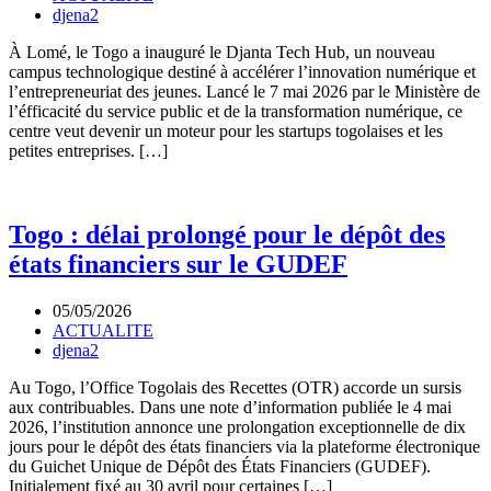
djena2
À Lomé, le Togo a inauguré le Djanta Tech Hub, un nouveau
campus technologique destiné à accélérer l’innovation numérique et
l’entrepreneuriat des jeunes. Lancé le 7 mai 2026 par le Ministère de
l’éfficacité du service public et de la transformation numérique, ce
centre veut devenir un moteur pour les startups togolaises et les
petites entreprises. […]
Togo : délai prolongé pour le dépôt des
états financiers sur le GUDEF
05/05/2026
ACTUALITE
djena2
Au Togo, l’Office Togolais des Recettes (OTR) accorde un sursis
aux contribuables. Dans une note d’information publiée le 4 mai
2026, l’institution annonce une prolongation exceptionnelle de dix
jours pour le dépôt des états financiers via la plateforme électronique
du Guichet Unique de Dépôt des États Financiers (GUDEF).
Initialement fixé au 30 avril pour certaines […]