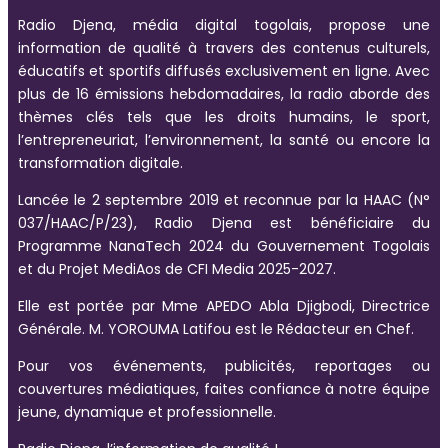
Radio Djena, média digital togolais, propose une
information de qualité à travers des contenus culturels,
éducatifs et sportifs diffusés exclusivement en ligne. Avec
plus de 16 émissions hebdomadaires, la radio aborde des
thèmes clés tels que les droits humains, le sport,
l’entrepreneuriat, l’environnement, la santé ou encore la
transformation digitale.
Lancée le 2 septembre 2019 et reconnue par la HAAC (N°
037/HAAC/P/23), Radio Djena est bénéficiaire du
Programme NanaTech 2024 du Gouvernement Togolais
et du Projet MediAos de CFI Media 2025-2027.
Elle est portée par Mme APEDO Abla Djigbodi, Directrice
Générale. M. YOROUMA Latifou est le Rédacteur en Chef.
Pour vos événements, publicités, reportages ou
couvertures médiatiques, faites confiance à notre équipe
jeune, dynamique et professionnelle.