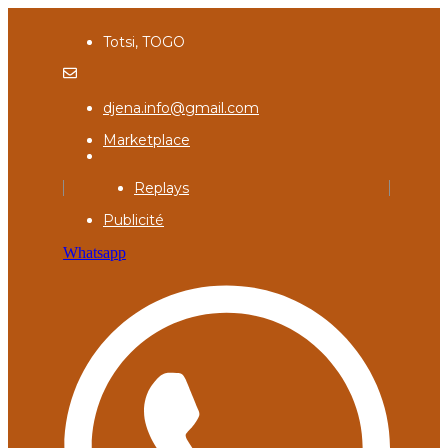
Totsi, TOGO
djena.info@gmail.com
Marketplace
Replays
Publicité
Whatsapp