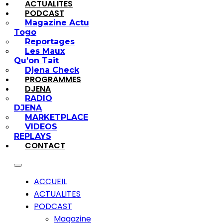
ACTUALITES
PODCAST
Magazine Actu
Togo
Reportages
Les Maux
Qu’on Tait
Djena Check
PROGRAMMES
DJENA
RADIO
DJENA
MARKETPLACE
VIDEOS
REPLAYS
CONTACT
ACCUEIL
ACTUALITES
PODCAST
Magazine