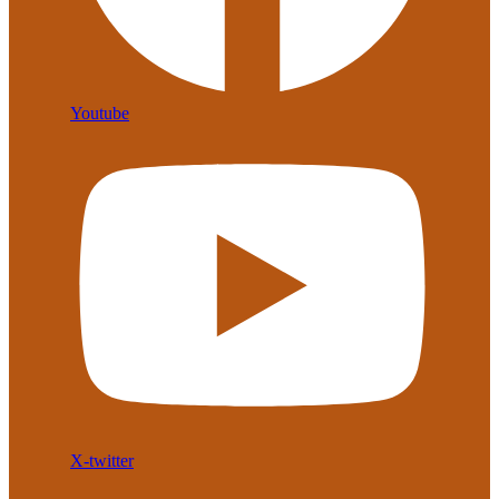
Youtube
X-twitter