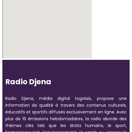
Radio Djena
Radio Djena, média digital togolais, propose une
information de qualité à travers des contenus culturels,
éducatifs et sportifs diffusés exclusivement en ligne. Avec
plus de 16 émissions hebdomadaires, la radio aborde des
thèmes clés tels que les droits humains, le sport,