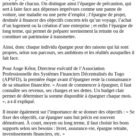
priorités de chacun. On distingue ainsi l’épargne de précaution, qui
sert à faire face aux dépenses imprévues comme une panne de
voiture, une maladie ou une perte d’emploi ; l’épargne de projet,
destinée à financer des objectifs concrets tels qu’un voyage, l’achat
d’un logement ou la création d’une entreprise ; et enfin l’épargne de
long terme, qui permet de préparer sereinement la retraite ou de
constituer un patrimoine à transmettre.
Ainsi, donc chaque individu épargne pour des raisons qui lui sont
propres, selon son parcours, ses ambitions et les réalités auxquelles il
fait face.
Pour Ange Kétor, Directeur exécutif de l’Association
Professionnelle des Systèmes Financiers Décentralisés du Togo
(APSFD), la première étape avant d’épargner reste la connaissance
de sa situation financière. « Avant de commencer à épargner, il faut
connaître ses revenus, ses charges et ses dettes. Un budget clair
permet de déterminer la somme disponible à épargner chaque mois.
», a-t-il expliqué.
Il insiste également sur l’importance de se donner des objectifs : « Se
fixer des objectifs, car épargner sans but précis est souvent
démotivant. À court, moyen ou long terme, il faut choisir les bons
supports selon ses besoins : livret, assurance-vie, épargne retraite,
investissements financiers, etc. »