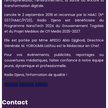
l’entrepreneuriat, l’environnement, la santé ou encore la
transformation digitale.
Lancée le 2 septembre 2019 et reconnue par la HAAC (N°
037/HAAC/P/23), Radio Djena est bénéficiaire du
Programme NanaTech 2024 du Gouvernement Togolais
et du Projet MediAos de CFI Media 2025-2027.
Elle est portée par Mme APEDO Abla Djigbodi, Directrice
Générale. M. YOROUMA Latifou est le Rédacteur en Chef.
Pour vos événements, publicités, reportages ou
couvertures médiatiques, faites confiance à notre équipe
jeune, dynamique et professionnelle.
Radio Djena, l’information de qualité !
X-twitter
Facebook
Youtube
Contact