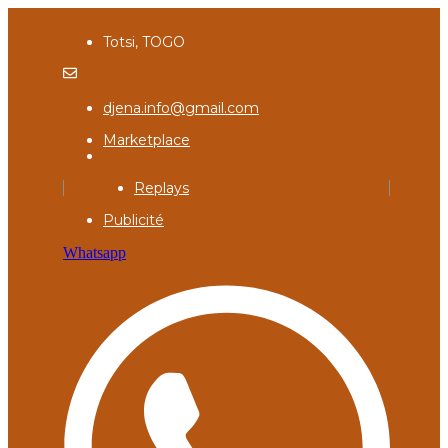
Totsi, TOGO
djena.info@gmail.com
Marketplace
Replays
Publicité
Whatsapp