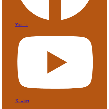
Youtube
X-twitter