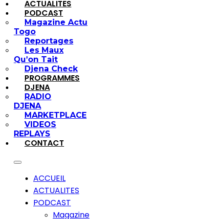
ACTUALITES
PODCAST
Magazine Actu
Togo
Reportages
Les Maux
Qu’on Tait
Djena Check
PROGRAMMES
DJENA
RADIO
DJENA
MARKETPLACE
VIDEOS
REPLAYS
CONTACT
ACCUEIL
ACTUALITES
PODCAST
Magazine