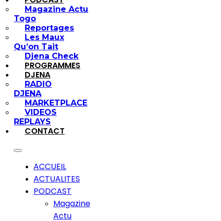
Magazine Actu
Togo
Reportages
Les Maux
Qu’on Tait
Djena Check
PROGRAMMES
DJENA
RADIO
DJENA
MARKETPLACE
VIDEOS
REPLAYS
CONTACT
ACCUEIL
ACTUALITES
PODCAST
Magazine
Actu