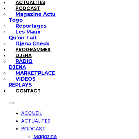
ACTUALITES
PODCAST
Magazine Actu
Togo
Reportages
Les Maux
Qu’on Tait
Djena Check
PROGRAMMES
DJENA
RADIO
DJENA
MARKETPLACE
VIDEOS
REPLAYS
CONTACT
ACCUEIL
ACTUALITES
PODCAST
Magazine