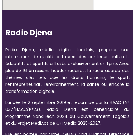
Radio Djena
Radio Djena, média digital togolais, propose une
information de qualité à travers des contenus culturels,
éducatifs et sportifs diffusés exclusivement en ligne. Avec
plus de 16 émissions hebdomadaires, la radio aborde des
thèmes clés tels que les droits humains, le sport,
l’entrepreneuriat, l’environnement, la santé ou encore la
transformation digitale.
Lancée le 2 septembre 2019 et reconnue par la HAAC (N°
037/HAAC/P/23), Radio Djena est bénéficiaire du
Programme NanaTech 2024 du Gouvernement Togolais
et du Projet MediAos de CFI Media 2025-2027.
Elle est portée par Mme APEDO Abla Djigbodi, Directrice