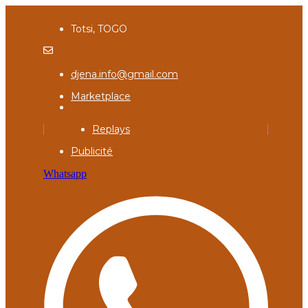
Totsi, TOGO
djena.info@gmail.com
Marketplace
Replays
Publicité
Whatsapp