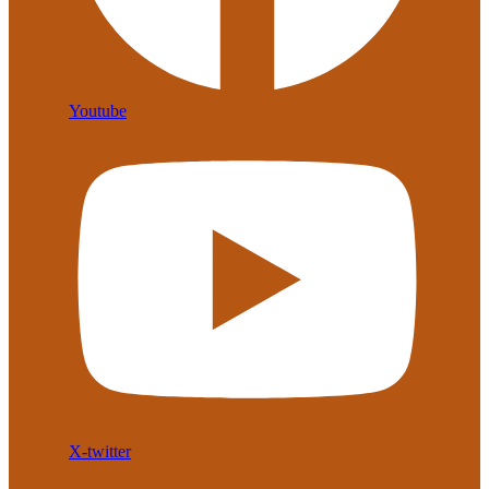
Youtube
X-twitter