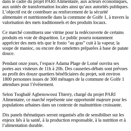
dans le cadre du projet PARI Alimentaire, aux acteurs économiques,
aux unités de transformation locales ainsi qu’aux autorités publiques.
L’objectif est de contribuer au renforcement de la sécurité
alimentaire et nutritionnelle dans la commune de Golfe 1, à travers la
valorisation des mets traditionnels et des produits locaux.
Ce marché constituera une vitrine pour la redécouverte de certains
produits en voie de disparition. Le public pourra notamment
apprécier des mets tels que le fonio “au gras” cuit à la vapeur, la
soupe de manioc, ou encore des omelettes préparées à base de patate
douce.
Pendant onze jours, l’espace Adama Plage de Lomé ouvrira ses
portes aux visiteurs de 11h à 20h. Des causeries-débats sont prévues
au profit des douze quartiers bénéficiaires du projet, soit environ
1800 personnes issues de 300 ménages de la commune de Golfe 1
attendues pour l’événement.
Selon Tsogbalé Agbenowossi Thierry, chargé du projet PARI
Alimentaire, ce marché représente une opportunité majeure pour les
populations urbaines dans un contexte de malnutrition croissante.
Dix panels thématiques seront organisés afin de sensibiliser sur les
enjeux liés à la santé, à la production responsable, à la nutrition et à
l’alimentation durable.