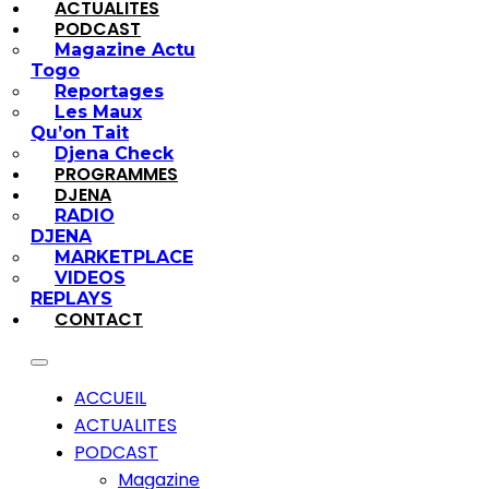
ACTUALITES
PODCAST
Magazine Actu
Togo
Reportages
Les Maux
Qu’on Tait
Djena Check
PROGRAMMES
DJENA
RADIO
DJENA
MARKETPLACE
VIDEOS
REPLAYS
CONTACT
ACCUEIL
ACTUALITES
PODCAST
Magazine