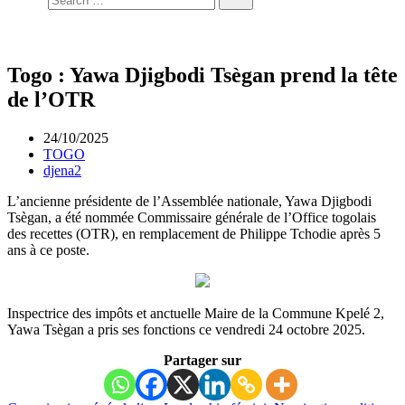
Togo : Yawa Djigbodi Tsègan prend la tête
de l’OTR
24/10/2025
TOGO
djena2
L’ancienne présidente de l’Assemblée nationale, Yawa Djigbodi
Tsègan, a été nommée Commissaire générale de l’Office togolais
des recettes (OTR), en remplacement de Philippe Tchodie après 5
ans à ce poste.
Inspectrice des impôts et anctuelle Maire de la Commune Kpelé 2,
Yawa Tsègan a pris ses fonctions ce vendredi 24 octobre 2025.
Partager sur