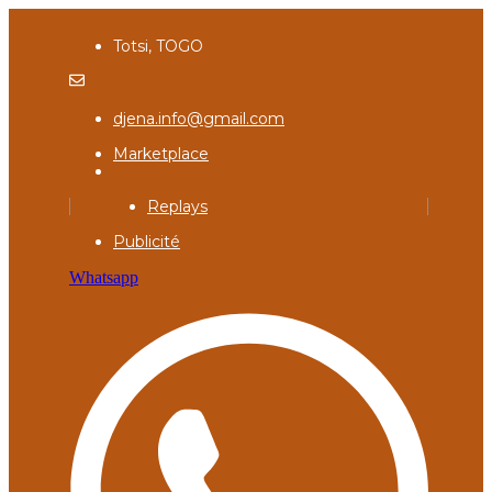
Totsi, TOGO
djena.info@gmail.com
Marketplace
Replays
Publicité
Whatsapp