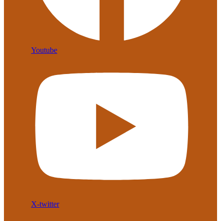
Youtube
X-twitter