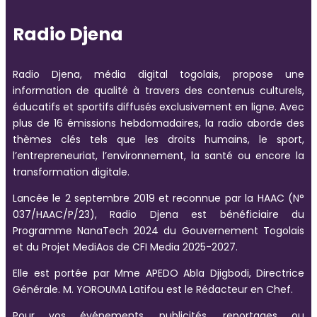
Radio Djena
Radio Djena, média digital togolais, propose une
information de qualité à travers des contenus culturels,
éducatifs et sportifs diffusés exclusivement en ligne. Avec
plus de 16 émissions hebdomadaires, la radio aborde des
thèmes clés tels que les droits humains, le sport,
l’entrepreneuriat, l’environnement, la santé ou encore la
transformation digitale.
Lancée le 2 septembre 2019 et reconnue par la HAAC (N°
037/HAAC/P/23), Radio Djena est bénéficiaire du
Programme NanaTech 2024 du Gouvernement Togolais
et du Projet MediAos de CFI Media 2025-2027.
Elle est portée par Mme APEDO Abla Djigbodi, Directrice
Générale. M. YOROUMA Latifou est le Rédacteur en Chef.
Pour vos événements, publicités, reportages ou