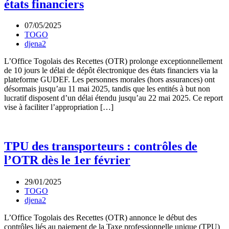
états financiers
07/05/2025
TOGO
djena2
L’Office Togolais des Recettes (OTR) prolonge exceptionnellement
de 10 jours le délai de dépôt électronique des états financiers via la
plateforme GUDEF. Les personnes morales (hors assurances) ont
désormais jusqu’au 11 mai 2025, tandis que les entités à but non
lucratif disposent d’un délai étendu jusqu’au 22 mai 2025. Ce report
vise à faciliter l’appropriation […]
TPU des transporteurs : contrôles de
l’OTR dès le 1er février
29/01/2025
TOGO
djena2
L’Office Togolais des Recettes (OTR) annonce le début des
contrôles liés au paiement de la Taxe professionnelle unique (TPU)