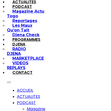
ACTUALITES
PODCAST
Magazine Actu
Togo
Reportages
Les Maux
Qu’on Tait
Djena Check
PROGRAMMES
DJENA
RADIO
DJENA
MARKETPLACE
VIDEOS
REPLAYS
CONTACT
ACCUEIL
ACTUALITES
PODCAST
Magazine