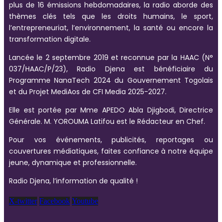
plus de 16 émissions hebdomadaires, la radio aborde des
thèmes clés tels que les droits humains, le sport,
l’entrepreneuriat, l’environnement, la santé ou encore la
transformation digitale.
Lancée le 2 septembre 2019 et reconnue par la HAAC (N°
037/HAAC/P/23), Radio Djena est bénéficiaire du
Programme NanaTech 2024 du Gouvernement Togolais
et du Projet MediAos de CFI Media 2025-2027.
Elle est portée par Mme APEDO Abla Djigbodi, Directrice
Générale. M. YOROUMA Latifou est le Rédacteur en Chef.
Pour vos événements, publicités, reportages ou
couvertures médiatiques, faites confiance à notre équipe
jeune, dynamique et professionnelle.
Radio Djena, l’information de qualité !
X-twitter
Facebook
Youtube