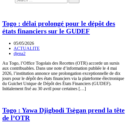
Togo : délai prolongé pour le dépôt des
états financiers sur le GUDEF
05/05/2026
ACTUALITE
djena2
Au Togo, l’Office Togolais des Recettes (OTR) accorde un sursis
aux contribuables. Dans une note d’information publiée le 4 mai
2026, l’institution annonce une prolongation exceptionnelle de dix
jours pour le dépôt des états financiers via la plateforme électronique
du Guichet Unique de Dépôt des États Financiers (GUDEF).
Initialement fixé au 30 avril pour certaines […]
Togo : Yawa Djigbodi Tsègan prend la tête
de l’OTR