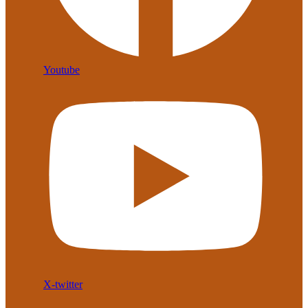
Youtube
X-twitter