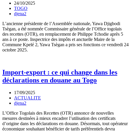
24/10/2025
TOGO
djena2
L’ancienne présidente de l’Assemblée nationale, Yawa Djigbodi
Tsègan, a été nommée Commissaire générale de l’Office togolais
des recettes (OTR), en remplacement de Philippe Tchodie après 5
ans à ce poste. Inspectrice des impôts et anctuelle Maire de la
Commune Kpelé 2, Yawa Tsègan a pris ses fonctions ce vendredi 24
octobre 2025.
Import-export : ce qui change dans les
déclarations en douane au Togo
17/09/2025
ACTUALITE
djena2
L’Office Togolais des Recettes (OTR) annonce de nouvelles
mesures destinées à mieux encadrer l’utilisation des certificats
d’origine dans les déclarations en douane. Désormais, tout opérateur
économique souhaitant bénéficier de tarifs préférentiels devra