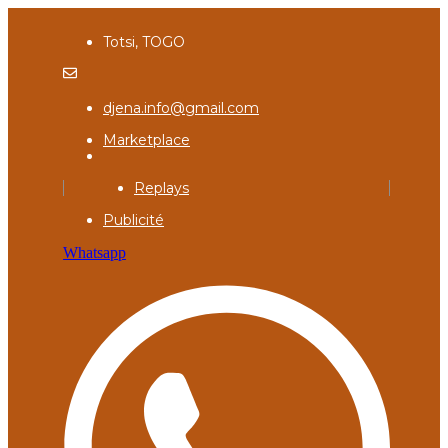
Totsi, TOGO
djena.info@gmail.com
Marketplace
Replays
Publicité
Whatsapp