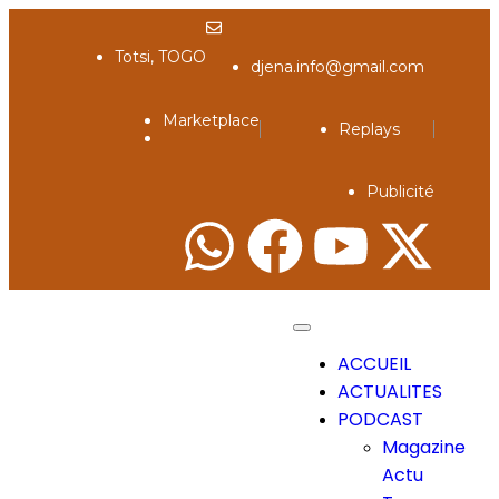
Totsi, TOGO
djena.info@gmail.com
Marketplace
Replays
Publicité
ACCUEIL
ACTUALITES
PODCAST
Magazine
Actu