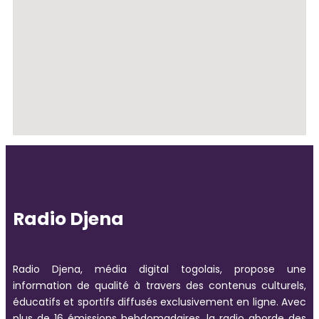
Radio Djena
Radio Djena, média digital togolais, propose une
information de qualité à travers des contenus culturels,
éducatifs et sportifs diffusés exclusivement en ligne. Avec
plus de 16 émissions hebdomadaires, la radio aborde des