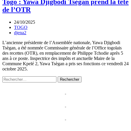
Togo : Yawa Djigbodi Tsègan prend la tête
de l’OTR
24/10/2025
TOGO
djena2
L’ancienne présidente de l’Assemblée nationale, Yawa Djigbodi
Tsègan, a été nommée Commissaire générale de l’Office togolais
des recettes (OTR), en remplacement de Philippe Tchodie après 5
ans à ce poste. Inspectrice des impôts et anctuelle Maire de la
Commune Kpelé 2, Yawa Tsègan a pris ses fonctions ce vendredi 24
octobre 2025.