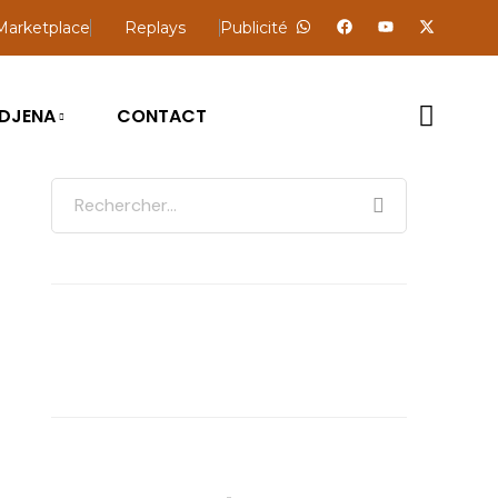
Marketplace
Replays
Publicité
DJENA
CONTACT