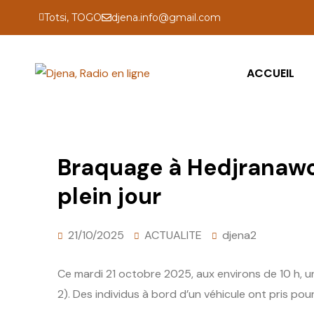
Totsi, TOGO
djena.info@gmail.com
ACCUEIL
Braquage à Hedjranawoé
plein jour
21/10/2025
ACTUALITE
djena2
Ce mardi 21 octobre 2025, aux environs de 10 h, u
2). Des individus à bord d’un véhicule ont pris pou