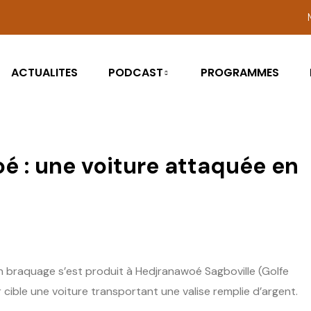
ACTUALITES
PODCAST
PROGRAMMES
 : une voiture attaquée en
n braquage s’est produit à Hedjranawoé Sagboville (Golfe
r cible une voiture transportant une valise remplie d’argent.