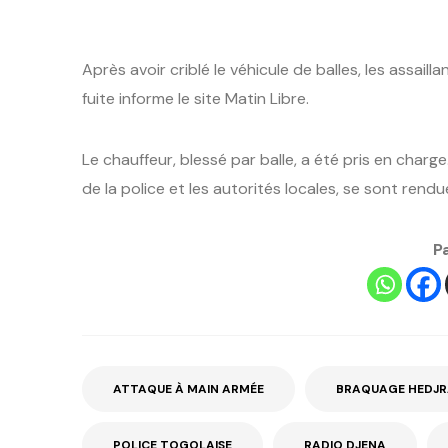
Après avoir criblé le véhicule de balles, les assai
fuite informe le site Matin Libre.
Le chauffeur, blessé par balle, a été pris en charg
de la police et les autorités locales, se sont rendu
P
ATTAQUE À MAIN ARMÉE
BRAQUAGE HEDJ
POLICE TOGOLAISE
RADIO DJENA