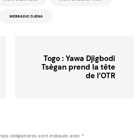
WEBRADIO DJENA
Togo : Yawa Djigbodi
Tsègan prend la tête
de l’OTR
mps obligatoires sont indiqués avec
*