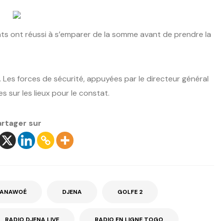
llants ont réussi à s’emparer de la somme avant de prendre la
e. Les forces de sécurité, appuyées par le directeur général
es sur les lieux pour le constat.
artager sur
RANAWOÉ
DJENA
GOLFE 2
RADIO DJENA LIVE
RADIO EN LIGNE TOGO