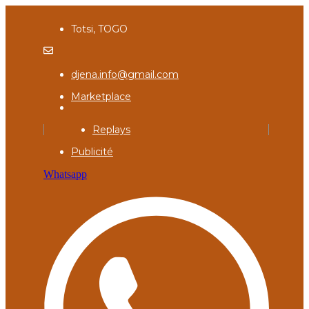
Totsi, TOGO
djena.info@gmail.com
Marketplace
Replays
Publicité
Whatsapp