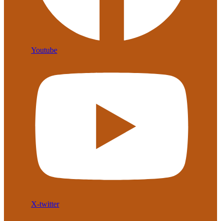
Youtube
X-twitter