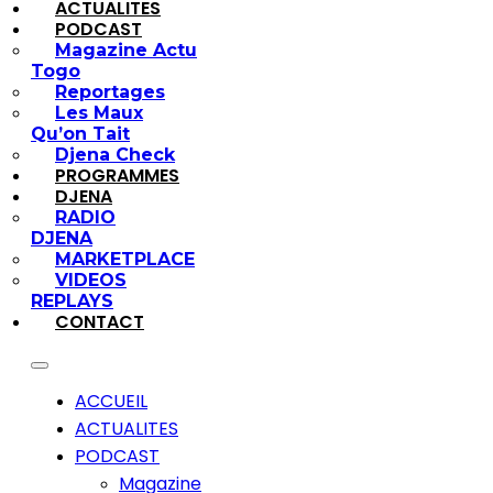
ACTUALITES
PODCAST
Magazine Actu
Togo
Reportages
Les Maux
Qu’on Tait
Djena Check
PROGRAMMES
DJENA
RADIO
DJENA
MARKETPLACE
VIDEOS
REPLAYS
CONTACT
ACCUEIL
ACTUALITES
PODCAST
Magazine