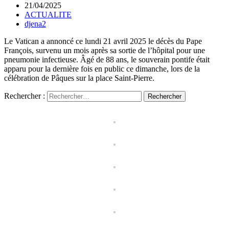
21/04/2025
ACTUALITE
djena2
Le Vatican a annoncé ce lundi 21 avril 2025 le décès du Pape
François, survenu un mois après sa sortie de l’hôpital pour une
pneumonie infectieuse. Âgé de 88 ans, le souverain pontife était
apparu pour la dernière fois en public ce dimanche, lors de la
célébration de Pâques sur la place Saint-Pierre.
Rechercher :