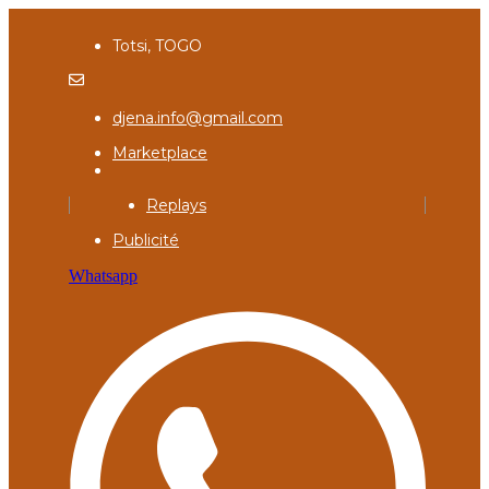
Totsi, TOGO
djena.info@gmail.com
Marketplace
Replays
Publicité
Whatsapp