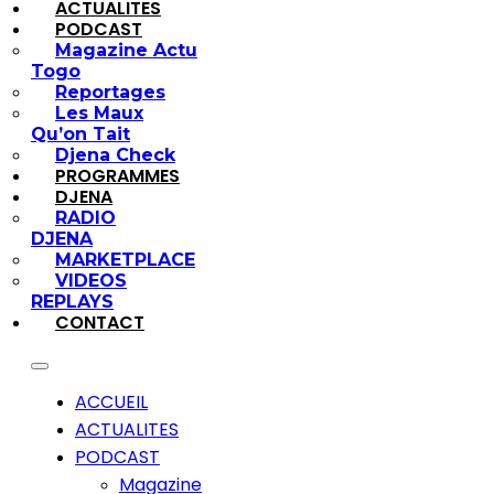
ACTUALITES
PODCAST
Magazine Actu
Togo
Reportages
Les Maux
Qu’on Tait
Djena Check
PROGRAMMES
DJENA
RADIO
DJENA
MARKETPLACE
VIDEOS
REPLAYS
CONTACT
ACCUEIL
ACTUALITES
PODCAST
Magazine