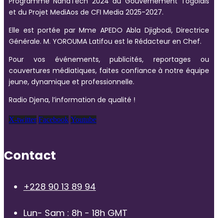
Programme NanaTech 2024 du Gouvernement Togolais
et du Projet MediAos de CFI Media 2025-2027.
Elle est portée par Mme APEDO Abla Djigbodi, Directrice
Générale. M. YOROUMA Latifou est le Rédacteur en Chef.
Pour vos événements, publicités, reportages ou
couvertures médiatiques, faites confiance à notre équipe
jeune, dynamique et professionnelle.
Radio Djena, l’information de qualité !
X-twitter
Facebook
Youtube
Contact
+228 90 13 89 94
Lun- Sam : 8h - 18h GMT