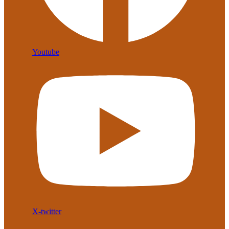
Youtube
X-twitter