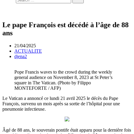
Le pape François est décédé à l’âge de 88
ans
21/04/2025
ACTUALITE
djena2
Pope Francis waves to the crowd during the weekly
general audience on November 8, 2023 at St Peter’s
square in The Vatican. (Photo by Filippo
MONTEFORTE / AFP)
Le Vatican a annoncé ce lundi 21 avril 2025 le décès du Pape
François, survenu un mois après sa sortie de l’hôpital pour une
pneumonie infectieuse.
Âgé de 88 ans, le souverain pontife était apparu pour la dernière fois