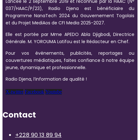
Lancée le 2 septembre 2019 et reconnue par la HAAC (N°
037/HAAC/P/23), Radio Djena est bénéficiaire du
Programme NanaTech 2024 du Gouvernement Togolais
et du Projet MediAos de CFI Media 2025-2027.
Elle est portée par Mme APEDO Abla Djigbodi, Directrice
Générale. M. YOROUMA Latifou est le Rédacteur en Chef.
Pour vos événements, publicités, reportages ou
couvertures médiatiques, faites confiance à notre équipe
jeune, dynamique et professionnelle.
Radio Djena, l’information de qualité !
X-twitter
Facebook
Youtube
Contact
+228 90 13 89 94