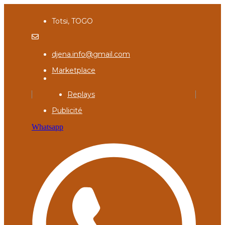
Totsi, TOGO
djena.info@gmail.com
Marketplace
Replays
Publicité
Whatsapp