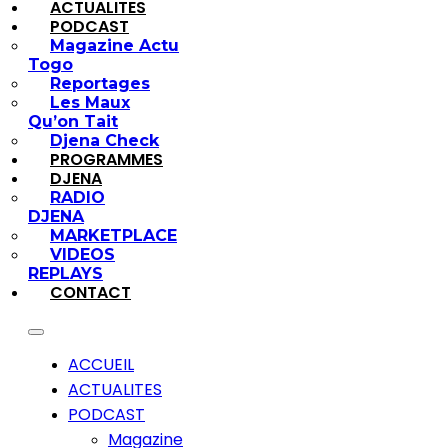
ACTUALITES
PODCAST
Magazine Actu
Togo
Reportages
Les Maux
Qu’on Tait
Djena Check
PROGRAMMES
DJENA
RADIO
DJENA
MARKETPLACE
VIDEOS
REPLAYS
CONTACT
ACCUEIL
ACTUALITES
PODCAST
Magazine