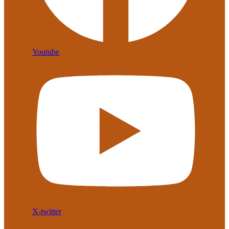
Youtube
X-twitter