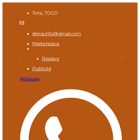
Totsi, TOGO
djena.info@gmail.com
Marketplace
Replays
Publicité
Whatsapp