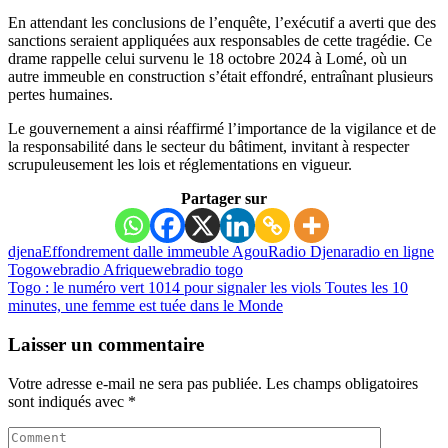
En attendant les conclusions de l’enquête, l’exécutif a averti que des
sanctions seraient appliquées aux responsables de cette tragédie. Ce
drame rappelle celui survenu le 18 octobre 2024 à Lomé, où un
autre immeuble en construction s’était effondré, entraînant plusieurs
pertes humaines.
Le gouvernement a ainsi réaffirmé l’importance de la vigilance et de
la responsabilité dans le secteur du bâtiment, invitant à respecter
scrupuleusement les lois et réglementations en vigueur.
Partager sur
djena
Effondrement dalle immeuble Agou
Radio Djena
radio en ligne
Togo
webradio Afrique
webradio togo
Togo : le numéro vert 1014 pour signaler les viols
Toutes les 10
minutes, une femme est tuée dans le Monde
Laisser un commentaire
Votre adresse e-mail ne sera pas publiée.
Les champs obligatoires
sont indiqués avec
*