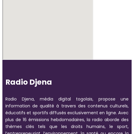
Radio Djena
Radio Djena, média digital togolais, propose une
information de qualité à travers des contenus culturels,
éducatifs et sportifs diffusés exclusivement en ligne. Avec
plus de 16 émissions hebdomadaires, la radio aborde des
thèmes clés tels que les droits humains, le sport,
l’entrepreneuriat, l’environnement, la santé ou encore la