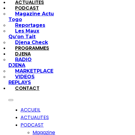
ACTUALITES
PODCAST
Magazine Actu
Togo
Reportages
Les Maux
Qu’on Tait
Djena Check
PROGRAMMES
DJENA
RADIO
DJENA
MARKETPLACE
VIDEOS
REPLAYS
CONTACT
ACCUEIL
ACTUALITES
PODCAST
Magazine