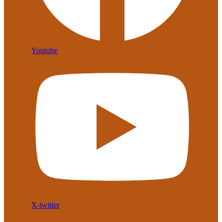
Youtube
X-twitter