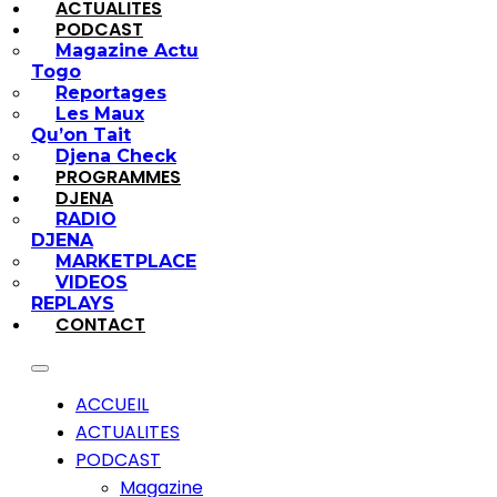
ACTUALITES
PODCAST
Magazine Actu
Togo
Reportages
Les Maux
Qu’on Tait
Djena Check
PROGRAMMES
DJENA
RADIO
DJENA
MARKETPLACE
VIDEOS
REPLAYS
CONTACT
ACCUEIL
ACTUALITES
PODCAST
Magazine