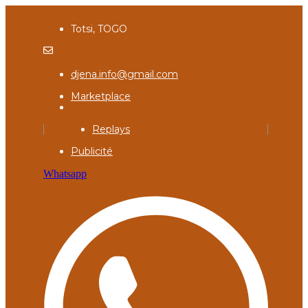
Totsi, TOGO
djena.info@gmail.com
Marketplace
Replays
Publicité
Whatsapp