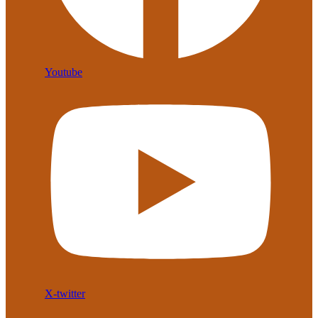
Youtube
X-twitter