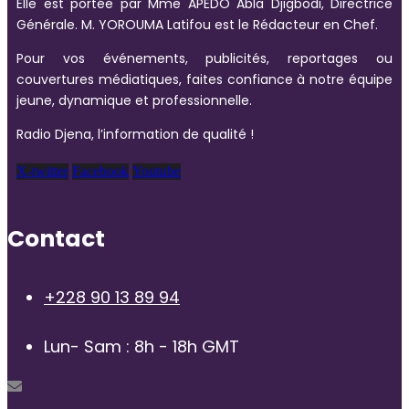
Elle est portée par Mme APEDO Abla Djigbodi, Directrice
Générale. M. YOROUMA Latifou est le Rédacteur en Chef.
Pour vos événements, publicités, reportages ou
couvertures médiatiques, faites confiance à notre équipe
jeune, dynamique et professionnelle.
Radio Djena, l’information de qualité !
X-twitter
Facebook
Youtube
Contact
+228 90 13 89 94
Lun- Sam : 8h - 18h GMT