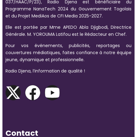
037/HAAC/P/23), Radio Djena est bénéficiaire du
Programme NanaTech 2024 du Gouvernement Togolais
et du Projet MediAos de CFI Media 2025-2027.
Elle est portée par Mme APEDO Abla Djigbodi, Directrice
Générale. M. YOROUMA Latifou est le Rédacteur en Chef.
Pour vos événements, publicités, reportages ou
couvertures médiatiques, faites confiance à notre équipe
jeune, dynamique et professionnelle.
Radio Djena, l’information de qualité !
Contact