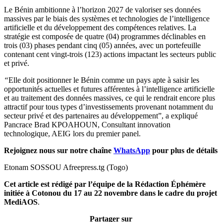
Le Bénin ambitionne à l’horizon 2027 de valoriser ses données
massives par le biais des systèmes et technologies de l’intelligence
artificielle et du développement des compétences relatives. La
stratégie est composée de quatre (04) programmes déclinables en
trois (03) phases pendant cinq (05) années, avec un portefeuille
contenant cent vingt-trois (123) actions impactant les secteurs public
et privé.
“
Elle doit positionner le Bénin comme un pays apte à saisir les
opportunités actuelles et futures afférentes à l’intelligence artificielle
et au traitement des données massives, ce qui le rendrait encore plus
attractif pour tous types d’investissements provenant notamment du
secteur privé et des partenaires au développement”, a expliqué
Pancrace Brad KPOAHOUN, Consultant innovation
technologique, AEIG lors du premier panel.
Rejoignez nous sur notre chaîne
WhatsApp
pour plus de détails
Etonam SOSSOU Afreepress.tg (Togo)
Cet article est rédigé par l’équipe de la Rédaction Éphémère
initiée à Cotonou du 17 au 22 novembre dans le cadre du projet
MediAOS
.
Partager sur