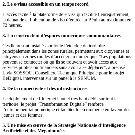
2.
Le e-visas accessible en un temps record
L’accès facile à la plateforme de e-visa qui facilite l’enregistrement,
la demande et l’obtention de visa d’entrée au Bénin au maximum en
72 heures.
3.
La construction d’espaces numériques communautaires
Ces lieux sont installés sur toute l’étendue du territoire
principalement dans les zones rurales, permettant aux citoyennes et
citoyens en zones rurales d’accéder au numérique. “Les populations
peuvent se connecter où qu’ils se trouvent et avoir accès aux
services publics ou financiers sans avoir à se déplacer”, a précisé
Livia SOSSOU, Conseillère Technique Principale pour le projet
BeDigital, intervenant sur un panel à la SENUM.
4.
De la connectivité et des infrastructures
Le déploiement de l’Internet haut et très haut débit sur tout le
territoire, le projet “Transformation Digitale” renforce
l’entrepreneuriat numérique et faciliter le e-commerce en faveur des
jeunes et des femmes.
5.
Une mise en œuvre de la Stratégie Nationale d’Intelligence
Artificielle et des Mégadonnées.