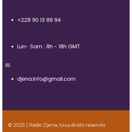
+228 90 13 89 94
Lun- Sam : 8h - 18h GMT
djena.info@gmail.com
© 2025 | Radio Djena, tous droits reservés