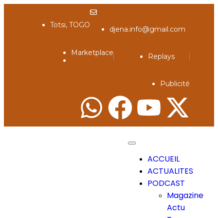
Totsi, TOGO
djena.info@gmail.com
Marketplace
Replays
Publicité
ACCUEIL
ACTUALITES
PODCAST
Magazine
Actu