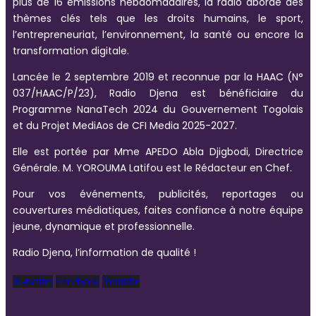
plus de 16 émissions hebdomadaires, la radio aborde des
thèmes clés tels que les droits humains, le sport,
l’entrepreneuriat, l’environnement, la santé ou encore la
transformation digitale.
Lancée le 2 septembre 2019 et reconnue par la HAAC (N°
037/HAAC/P/23), Radio Djena est bénéficiaire du
Programme NanaTech 2024 du Gouvernement Togolais
et du Projet MediAos de CFI Media 2025-2027.
Elle est portée par Mme APEDO Abla Djigbodi, Directrice
Générale. M. YOROUMA Latifou est le Rédacteur en Chef.
Pour vos événements, publicités, reportages ou
couvertures médiatiques, faites confiance à notre équipe
jeune, dynamique et professionnelle.
Radio Djena, l’information de qualité !
X-twitter
Facebook
Youtube