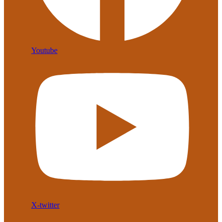
Youtube
X-twitter