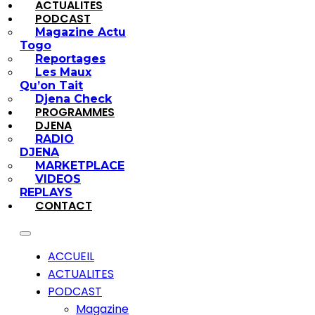
ACTUALITES
PODCAST
Magazine Actu
Togo
Reportages
Les Maux
Qu’on Tait
Djena Check
PROGRAMMES
DJENA
RADIO
DJENA
MARKETPLACE
VIDEOS
REPLAYS
CONTACT
ACCUEIL
ACTUALITES
PODCAST
Magazine