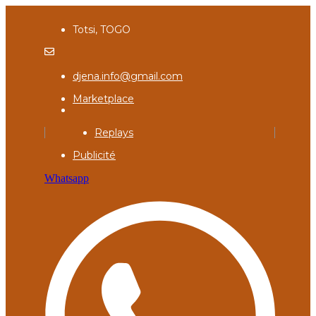
Totsi, TOGO
djena.info@gmail.com
Marketplace
Replays
Publicité
Whatsapp