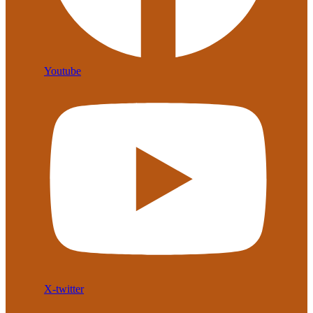
Youtube
X-twitter