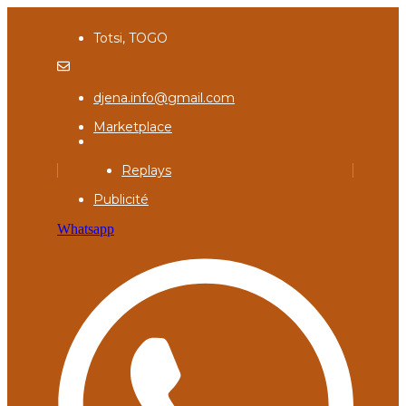
Totsi, TOGO
djena.info@gmail.com
Marketplace
Replays
Publicité
Whatsapp