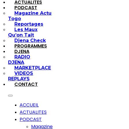
ACTUALITES
PODCAST
Magazine Actu
Togo
Reportages
Les Maux
Qu’on Tait
Djena Check
PROGRAMMES
DJENA
RADIO
DJENA
MARKETPLACE
VIDEOS
REPLAYS
CONTACT
ACCUEIL
ACTUALITES
PODCAST
Magazine