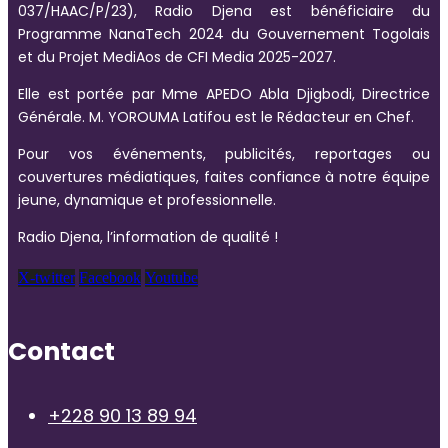
037/HAAC/P/23), Radio Djena est bénéficiaire du
Programme NanaTech 2024 du Gouvernement Togolais
et du Projet MediAos de CFI Media 2025-2027.
Elle est portée par Mme APEDO Abla Djigbodi, Directrice
Générale. M. YOROUMA Latifou est le Rédacteur en Chef.
Pour vos événements, publicités, reportages ou
couvertures médiatiques, faites confiance à notre équipe
jeune, dynamique et professionnelle.
Radio Djena, l’information de qualité !
X-twitter
Facebook
Youtube
Contact
+228 90 13 89 94