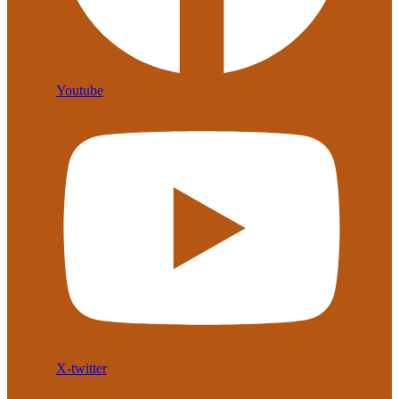
Youtube
X-twitter