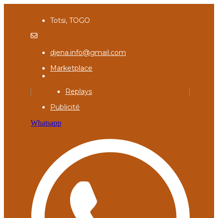
Totsi, TOGO
djena.info@gmail.com
Marketplace
Replays
Publicité
Whatsapp