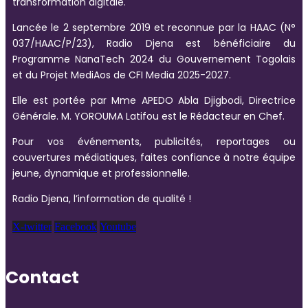
transformation digitale.
Lancée le 2 septembre 2019 et reconnue par la HAAC (N°
037/HAAC/P/23), Radio Djena est bénéficiaire du
Programme NanaTech 2024 du Gouvernement Togolais
et du Projet MediAos de CFI Media 2025-2027.
Elle est portée par Mme APEDO Abla Djigbodi, Directrice
Générale. M. YOROUMA Latifou est le Rédacteur en Chef.
Pour vos événements, publicités, reportages ou
couvertures médiatiques, faites confiance à notre équipe
jeune, dynamique et professionnelle.
Radio Djena, l’information de qualité !
X-twitter
Facebook
Youtube
Contact