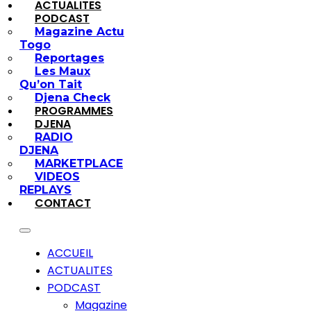
ACTUALITES
PODCAST
Magazine Actu
Togo
Reportages
Les Maux
Qu’on Tait
Djena Check
PROGRAMMES
DJENA
RADIO
DJENA
MARKETPLACE
VIDEOS
REPLAYS
CONTACT
ACCUEIL
ACTUALITES
PODCAST
Magazine