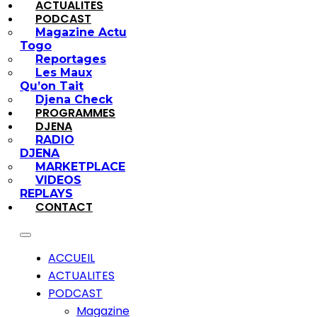
ACTUALITES
PODCAST
Magazine Actu
Togo
Reportages
Les Maux
Qu’on Tait
Djena Check
PROGRAMMES
DJENA
RADIO
DJENA
MARKETPLACE
VIDEOS
REPLAYS
CONTACT
ACCUEIL
ACTUALITES
PODCAST
Magazine