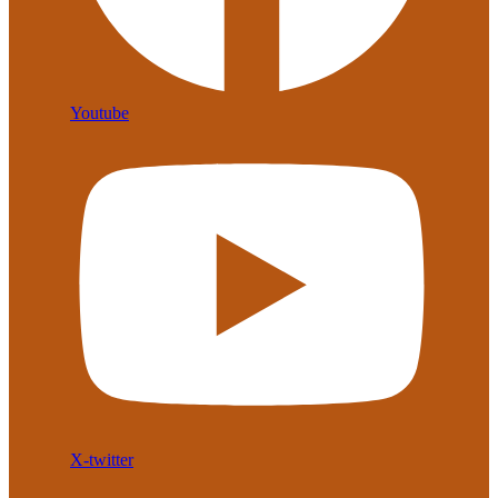
Youtube
X-twitter