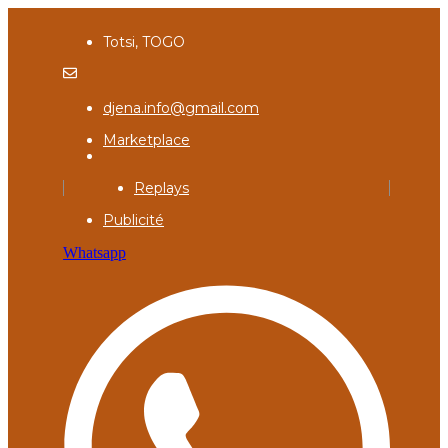
Totsi, TOGO
djena.info@gmail.com
Marketplace
Replays
Publicité
Whatsapp