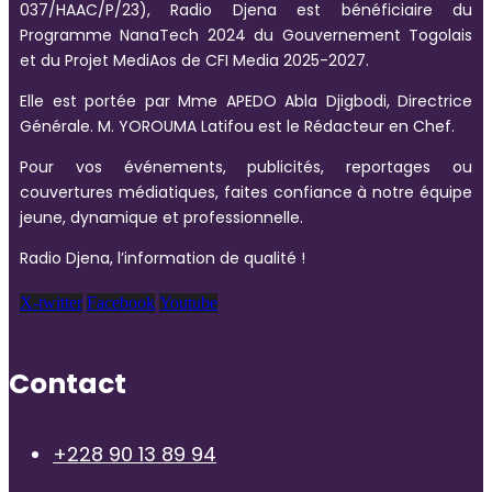
037/HAAC/P/23), Radio Djena est bénéficiaire du
Programme NanaTech 2024 du Gouvernement Togolais
et du Projet MediAos de CFI Media 2025-2027.
Elle est portée par Mme APEDO Abla Djigbodi, Directrice
Générale. M. YOROUMA Latifou est le Rédacteur en Chef.
Pour vos événements, publicités, reportages ou
couvertures médiatiques, faites confiance à notre équipe
jeune, dynamique et professionnelle.
Radio Djena, l’information de qualité !
X-twitter
Facebook
Youtube
Contact
+228 90 13 89 94