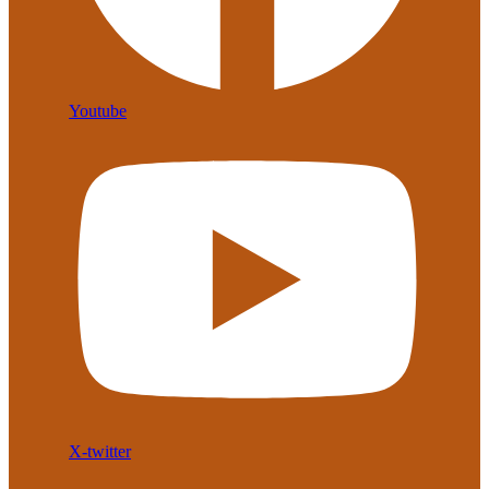
Youtube
X-twitter