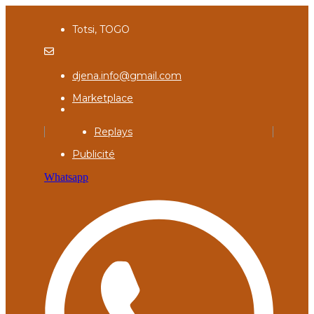
Totsi, TOGO
djena.info@gmail.com
Marketplace
Replays
Publicité
Whatsapp