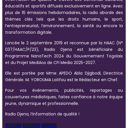
éducatifs et sportifs diffusés exclusivement en ligne. Avec
plus de 16 émissions hebdomadaires, la radio aborde des
thèmes clés tels que les droits humains, le sport,
l’entrepreneuriat, l’environnement, la santé ou encore la
transformation digitale.
Lancée le 2 septembre 2019 et reconnue par la HAAC (N°
037/HAAC/P/23), Radio Djena est bénéficiaire du
Programme NanaTech 2024 du Gouvernement Togolais
et du Projet MediAos de CFI Media 2025-2027.
Elle est portée par Mme APEDO Abla Djigbodi, Directrice
Générale. M. YOROUMA Latifou est le Rédacteur en Chef.
Pour vos événements, publicités, reportages ou
couvertures médiatiques, faites confiance à notre équipe
jeune, dynamique et professionnelle.
Radio Djena, l’information de qualité !
X-twitter
Facebook
Youtube