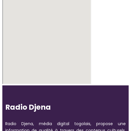
Radio Djena
Radio Djena, média digital togolais, propose une
information de qualité à travers des contenus culturels,