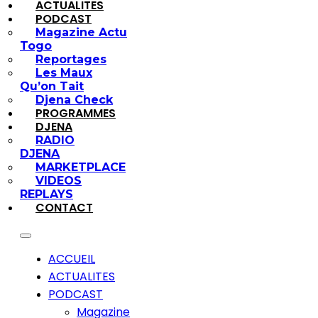
ACTUALITES
PODCAST
Magazine Actu
Togo
Reportages
Les Maux
Qu’on Tait
Djena Check
PROGRAMMES
DJENA
RADIO
DJENA
MARKETPLACE
VIDEOS
REPLAYS
CONTACT
ACCUEIL
ACTUALITES
PODCAST
Magazine