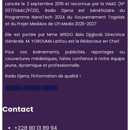
Lancée le 2 septembre 2019 et reconnue par la HAAC (N°
037/HAAC/P/23), Radio Djena est bénéficiaire du
Programme NanaTech 2024 du Gouvernement Togolais
et du Projet MediAos de CFI Media 2025-2027.
Elle est portée par Mme APEDO Abla Djigbodi, Directrice
Générale. M. YOROUMA Latifou est le Rédacteur en Chef.
Pour vos événements, publicités, reportages ou
couvertures médiatiques, faites confiance à notre équipe
jeune, dynamique et professionnelle.
Radio Djena, l’information de qualité !
X-twitter
Facebook
Youtube
Contact
+228 90 13 89 94