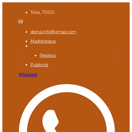
Totsi, TOGO
djena.info@gmail.com
Marketplace
Replays
Publicité
Whatsapp