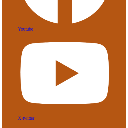
Youtube
X-twitter