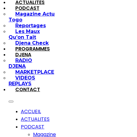
ACTUALITES
PODCAST
Magazine Actu
Togo
Reportages
Les Maux
Qu’on Tait
Djena Check
PROGRAMMES
DJENA
RADIO
DJENA
MARKETPLACE
VIDEOS
REPLAYS
CONTACT
ACCUEIL
ACTUALITES
PODCAST
Magazine