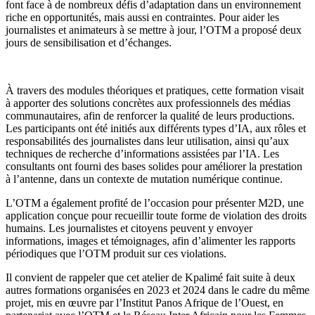
font face à de nombreux défis d’adaptation dans un environnement
riche en opportunités, mais aussi en contraintes. Pour aider les
journalistes et animateurs à se mettre à jour, l’OTM a proposé deux
jours de sensibilisation et d’échanges.
À travers des modules théoriques et pratiques, cette formation visait
à apporter des solutions concrètes aux professionnels des médias
communautaires, afin de renforcer la qualité de leurs productions.
Les participants ont été initiés aux différents types d’IA, aux rôles et
responsabilités des journalistes dans leur utilisation, ainsi qu’aux
techniques de recherche d’informations assistées par l’IA. Les
consultants ont fourni des bases solides pour améliorer la prestation
à l’antenne, dans un contexte de mutation numérique continue.
L’OTM a également profité de l’occasion pour présenter M2D, une
application conçue pour recueillir toute forme de violation des droits
humains. Les journalistes et citoyens peuvent y envoyer
informations, images et témoignages, afin d’alimenter les rapports
périodiques que l’OTM produit sur ces violations.
Il convient de rappeler que cet atelier de Kpalimé fait suite à deux
autres formations organisées en 2023 et 2024 dans le cadre du même
projet, mis en œuvre par l’Institut Panos Afrique de l’Ouest, en