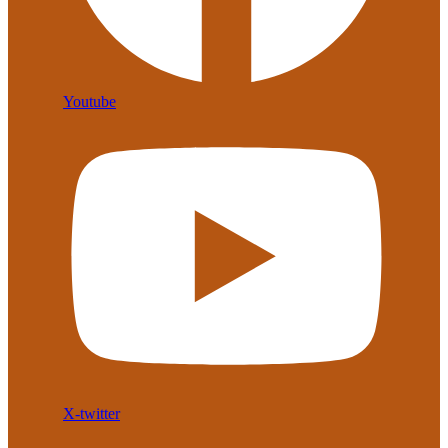
Youtube
X-twitter