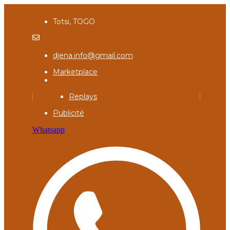
Totsi, TOGO
djena.info@gmail.com
Marketplace
Replays
Publicité
Whatsapp