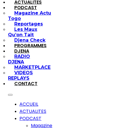
ACTUALITES
PODCAST
Magazine Actu
Togo
Reportages
Les Maux
Qu’on Tait
Djena Check
PROGRAMMES
DJENA
RADIO
DJENA
MARKETPLACE
VIDEOS
REPLAYS
CONTACT
ACCUEIL
ACTUALITES
PODCAST
Magazine