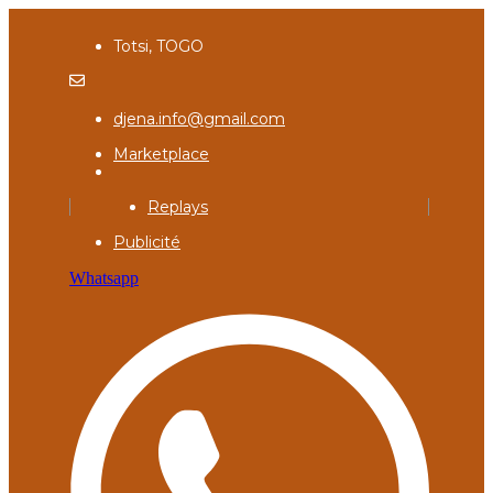
Totsi, TOGO
djena.info@gmail.com
Marketplace
Replays
Publicité
Whatsapp