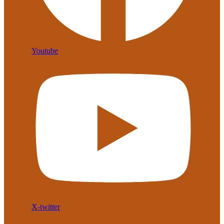
Youtube
X-twitter