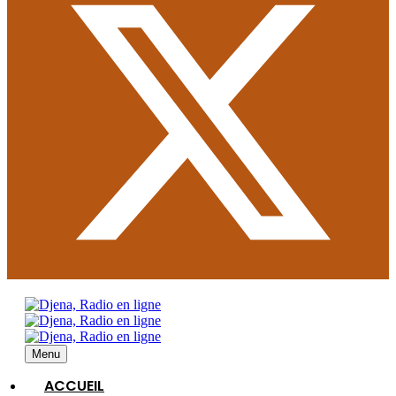
Menu
ACCUEIL