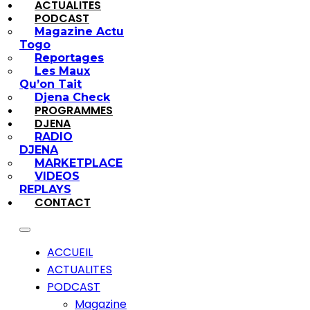
ACTUALITES
PODCAST
Magazine Actu
Togo
Reportages
Les Maux
Qu’on Tait
Djena Check
PROGRAMMES
DJENA
RADIO
DJENA
MARKETPLACE
VIDEOS
REPLAYS
CONTACT
ACCUEIL
ACTUALITES
PODCAST
Magazine