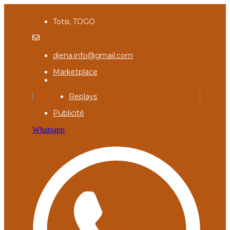
Totsi, TOGO
djena.info@gmail.com
Marketplace
Replays
Publicité
Whatsapp