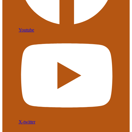
Youtube
X-twitter